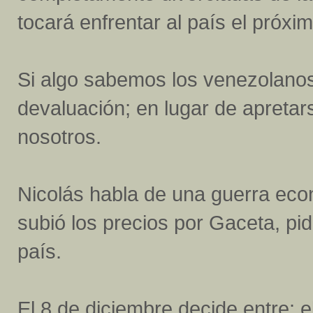
tocará enfrentar al país el próxi
Si algo sabemos los venezolano
devaluación; en lugar de apretarse
nosotros.
Nicolás habla de una guerra econ
subió los precios por Gaceta, pi
país.
El 8 de diciembre decide entre: 