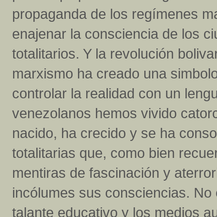
propaganda de los regímenes ma
enajenar la consciencia de los 
totalitarios. Y la revolución boli
marxismo ha creado una simbolog
controlar la realidad con un leng
venezolanos hemos vivido catorc
nacido, ha crecido y se ha cons
totalitarias que, como bien recue
mentiras de fascinación y aterro
incólumes sus consciencias. No o
talante educativo y los medios 