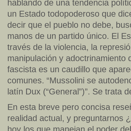
hablando de una tendencia políti
un Estado todopoderoso que dice 
decir que el pueblo no debe, bus
manos de un partido único. El Es
través de la violencia, la represi
manipulación y adoctrinamiento de
fascista es un caudillo que apa
comunes. “Mussolini se autodeno
latín Dux (“General”)”. Se trata d
En esta breve pero concisa rese
realidad actual, y preguntarnos 
hoy los que manejan el poder del