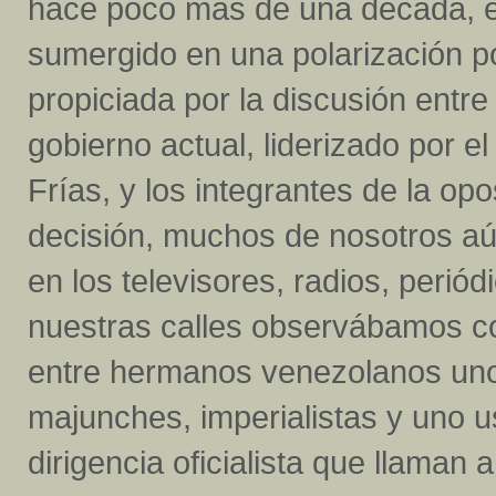
hace poco más de una década, e
sumergido en una polarización po
propiciada por la discusión entre
gobierno actual, liderizado por 
Frías, y los integrantes de la op
decisión, muchos de nosotros aú
en los televisores, radios, periód
nuestras calles observábamos 
entre hermanos venezolanos unos 
majunches, imperialistas y uno u
dirigencia oficialista que llama