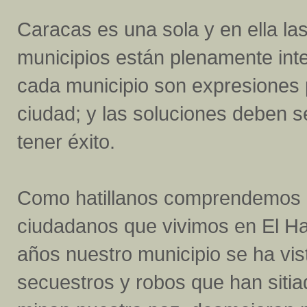
Caracas es una sola y en ella las
municipios están plenamente int
cada municipio son expresiones pa
ciudad; y las soluciones deben s
tener éxito.
Como hatillanos comprendemos qu
ciudadanos que vivimos en El Hati
años nuestro municipio se ha vi
secuestros y robos que han sitia