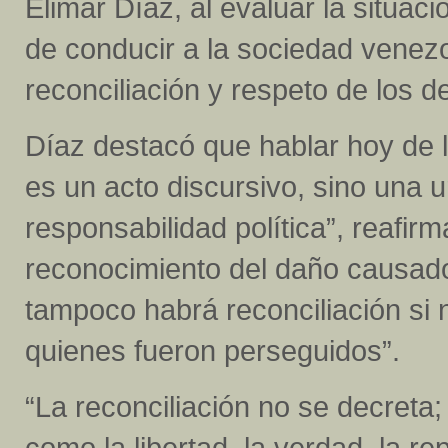
Elimar Díaz, al evaluar la situaci
de conducir a la sociedad venez
reconciliación y respeto de los
Díaz destacó que hablar hoy de l
es un acto discursivo, sino una
responsabilidad política”, reafi
reconocimiento del daño causado
tampoco habrá reconciliación si 
quienes fueron perseguidos”.
“La reconciliación no se decreta
como la libertad, la verdad, la rep