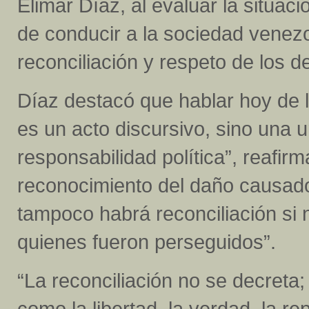
Elimar Díaz, al evaluar la situaci
de conducir a la sociedad venez
reconciliación y respeto de los
Díaz destacó que hablar hoy de l
es un acto discursivo, sino una
responsabilidad política”, reafi
reconocimiento del daño causado
tampoco habrá reconciliación si 
quienes fueron perseguidos”.
“La reconciliación no se decreta
como la libertad, la verdad, la rep