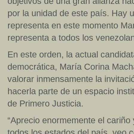
objetivos de una gran alianza n
por la unidad de este país. Hay
representa en este momento Marí
representa a todos los venezola
En este orden, la actual candidat
democrática, María Corina Macha
valorar inmensamente la invitación
hacerla parte de un espacio insti
de Primero Justicia.
“Aprecio enormemente el cariño 
todos los estados del país, veo 