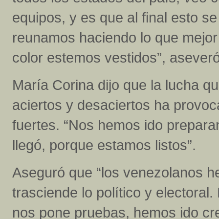
equipos, y es que al final esto se
reunamos haciendo lo que mejor
color estemos vestidos”, aseve
María Corina dijo que la lucha q
aciertos y desaciertos ha provo
fuertes. “Nos hemos ido prepa
llegó, porque estamos listos”.
Aseguró que “los venezolanos h
trasciende lo político y electora
nos pone pruebas, hemos ido cr