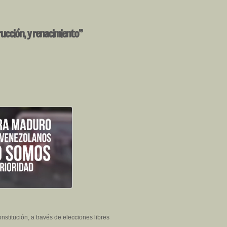
rucción, y renacimiento”
stitución, a través de elecciones libres