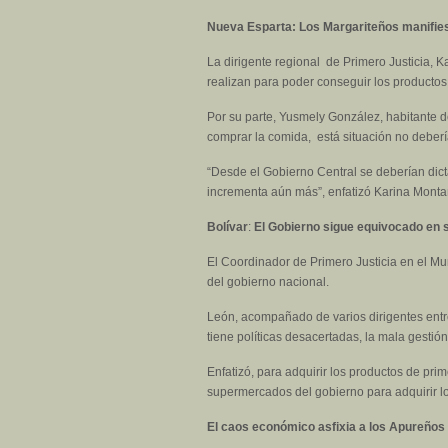
Nueva Esparta: Los Margariteños manifie
La dirigente regional de Primero Justicia,
realizan para poder conseguir los productos
Por su parte, Yusmely González, habitante 
comprar la comida, está situación no deberí
“Desde el Gobierno Central se deberían dict
incrementa aún más”, enfatizó Karina Mont
Bolívar
:
El Gobierno sigue equivocado en 
El Coordinador de Primero Justicia en el Mun
del gobierno nacional.
León, acompañado de varios dirigentes entr
tiene políticas desacertadas, la mala gest
Enfatizó, para adquirir los productos de pri
supermercados del gobierno para adquirir lo
El caos económico asfixia a los Apureños