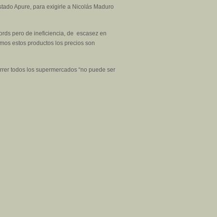
tado Apure, para exigirle a Nicolás Maduro
ords pero de ineficiencia, de escasez en
uimos estos productos los precios son
orrer todos los supermercados “no puede ser