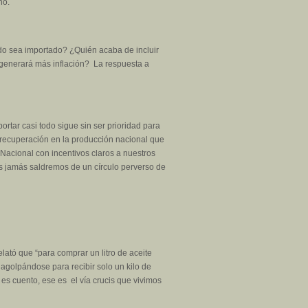
nó.
do sea importado? ¿Quién acaba de incluir
 generará más inflación? La respuesta a
rtar casi todo sigue sin ser prioridad para
 recuperación en la producción nacional que
 Nacional con incentivos claros a nuestros
 jamás saldremos de un círculo perverso de
lató que “para comprar un litro de aceite
 agolpándose para recibir solo un kilo de
es cuento, ese es el vía crucis que vivimos