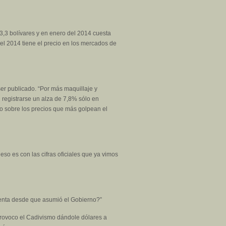
3,3 bolívares y en enero del 2014 cuesta
del 2014 tiene el precio en los mercados de
 ser publicado. “Por más maquillaje y
l registrarse un alza de 7,8% sólo en
to sobre los precios que más golpean el
eso es con las cifras oficiales que ya vimos
lenta desde que asumió el Gobierno?”
 provoco el Cadivismo dándole dólares a