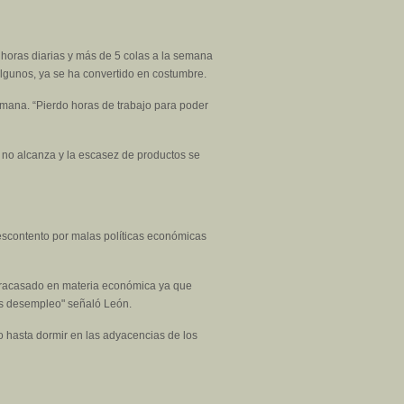
horas diarias y más de 5 colas a la semana
algunos, ya se ha convertido en costumbre.
emana. “Pierdo horas de trabajo para poder
o no alcanza y la escasez de productos se
descontento por malas políticas económicas
 fracasado en materia económica ya que
ás desempleo" señaló León.
so hasta dormir en las adyacencias de los