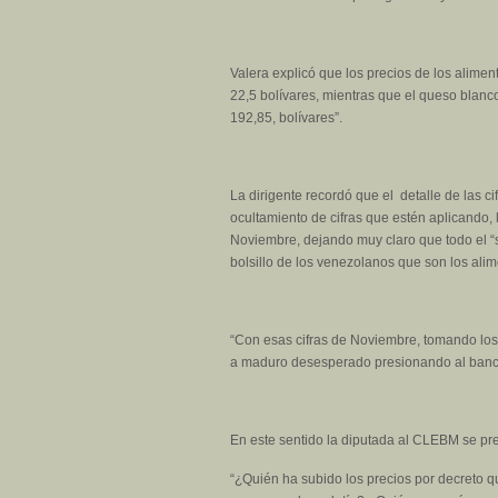
Valera explicó que los precios de los alime
22,5 bolívares, mientras que el queso blanc
192,85, bolívares”.
La dirigente recordó que el detalle de las ci
ocultamiento de cifras que estén aplicando, 
Noviembre, dejando muy claro que todo el “s
bolsillo de los venezolanos que son los alim
“Con esas cifras de Noviembre, tomando los ú
a maduro desesperado presionando al banco c
En este sentido la diputada al CLEBM se p
“¿Quién ha subido los precios por decreto q