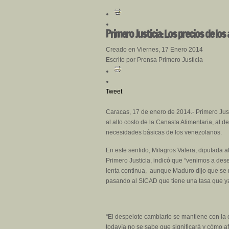
Primero Justicia: Los precios de l
Creado en Viernes, 17 Enero 2014
Escrito por Prensa Primero Justicia
Tweet
Caracas, 17 de enero de 2014.- Primero Just
al alto costo de la Canasta Alimentaria, al 
necesidades básicas de los venezolanos.
En este sentido, Milagros Valera, diputada a
Primero Justicia, indicó que “venimos a de
lenta continua, aunque Maduro dijo que se 
pasando al SICAD que tiene una tasa que ya 
“El despelote cambiario se mantiene con la
todavía no se sabe que significará y cómo afec