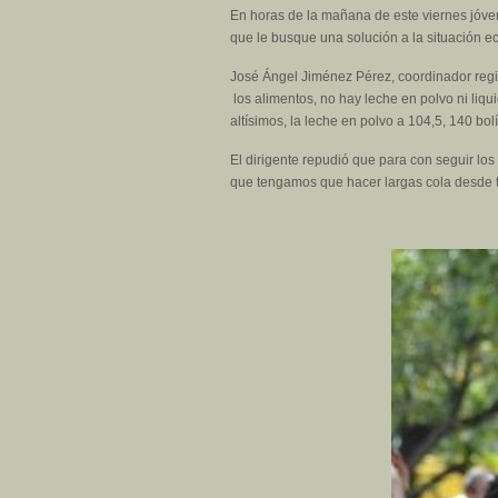
En horas de la mañana de este viernes jóve
que le busque una solución a la situación e
José Ángel Jiménez Pérez, coordinador regio
los alimentos, no hay leche en polvo ni liqu
altísimos, la leche en polvo a 104,5, 140 bo
El dirigente repudió que para con seguir lo
que tengamos que hacer largas cola desde 