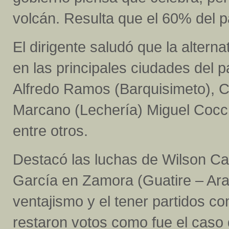
volcán. Resulta que el 60% del p
El dirigente saludó que la altern
en las principales ciudades del pa
Alfredo Ramos (Barquisimeto), C
Marcano (Lechería) Miguel Cocch
entre otros.
Destacó las luchas de Wilson C
García en Zamora (Guatire – Arair
ventajismo y el tener partidos co
restaron votos como fue el caso