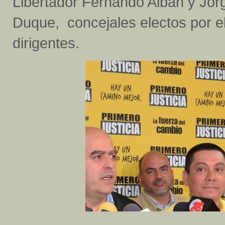
Libertador Fernando Albán y Jor
Duque, concejales electos por el
dirigentes.