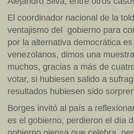
Alejandro Silva, entre otros caso
El coordinador nacional de la tol
ventajismo del gobierno para con
por la alternativa democrática e
venezolanos, dimos una muestra
muchos, gracias a más de cuatro
votar, si hubiesen salido a sufrag
resultados hubiesen sido sorpre
Borges invitó al país a reflexiona
es el gobierno, perdieron el día 
gobierno piensa que celebra, pe