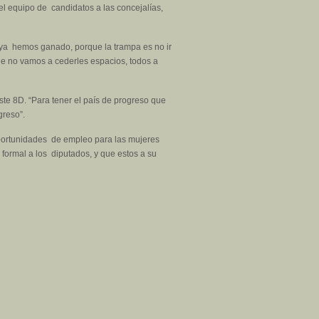
el equipo de candidatos a las concejalías,
a hemos ganado, porque la trampa es no ir
ue no vamos a cederles espacios, todos a
este 8D. “Para tener el país de progreso que
greso”.
oportunidades de empleo para las mujeres
ormal a los diputados, y que estos a su