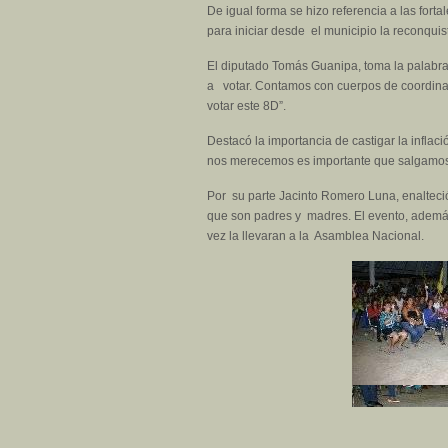
De igual forma se hizo referencia a las for
para iniciar desde el municipio la reconqui
El diputado Tomás Guanipa, toma la palab
a votar. Contamos con cuerpos de coordinado
votar este 8D”.
Destacó la importancia de castigar la inflac
nos merecemos es importante que salgamos t
Por su parte Jacinto Romero Luna, enalteci
que son padres y madres. El evento, además
vez la llevaran a la Asamblea Nacional.