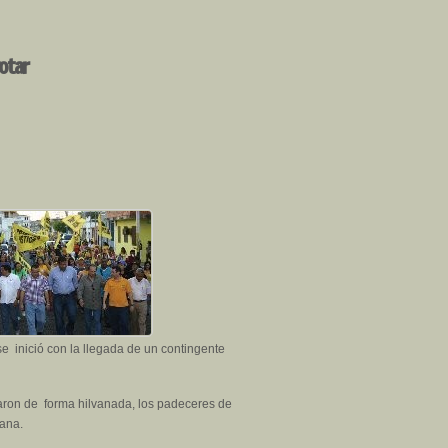
otar
 inició con la llegada de un contingente
aron de forma hilvanada, los padeceres de
lana.