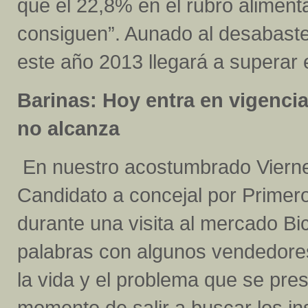
que el 22,8% en el rubro alimen
consiguen”. Aunado al desabastec
este año 2013 llegará a superar e
Barinas: Hoy entra en vigencia
no alcanza
En nuestro acostumbrado Viernes
Candidato a concejal por Primer
durante una visita al mercado Bi
palabras con algunos vendedores
la vida y el problema que se pres
momento de salir a buscar los i