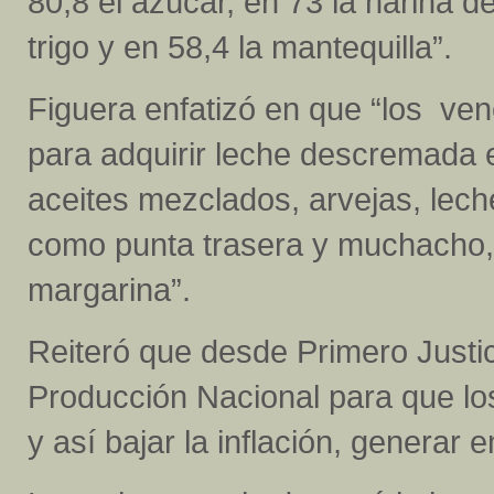
80,8 el azúcar, en 73 la harina d
trigo y en 58,4 la mantequilla”.
Figuera enfatizó en que “los ve
para adquirir leche descremada en
aceites mezclados, arvejas, lech
como punta trasera y muchacho,
margarina”.
Reiteró que desde Primero Justi
Producción Nacional para que l
y así bajar la inflación, generar 