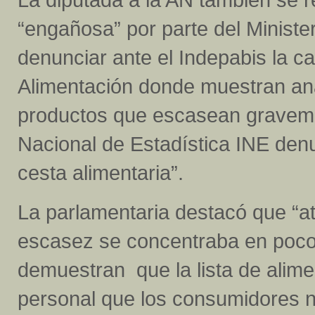
“engañosa” por parte del Ministe
denunciar ante el Indepabis la 
Alimentación donde muestran ana
productos que escasean graveme
Nacional de Estadística INE denu
cesta alimentaria”.
La parlamentaria destacó que “a
escasez se concentraba en pocos 
demuestran que la lista de alim
personal que los consumidores 