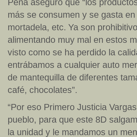
Peña aseguró que “los productos
más se consumen y se gasta en f
mortadela, etc. Ya son prohibitiv
alimentando muy mal en estos m
visto como se ha perdido la cali
entrábamos a cualquier auto me
de mantequilla de diferentes ta
café, chocolates”.
“Por eso Primero Justicia Vargas
pueblo, para que este 8D salgam
la unidad y le mandamos un mensa