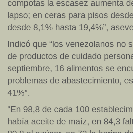
compotas la escasez aumenta d
lapso; en ceras para pisos desd
desde 8,1% hasta 19,4%”, aseve
Indicó que “los venezolanos no s
de productos de cuidado persona
septiembre, 16 alimentos se encu
problemas de abastecimiento, es
41%”.
“En 98,8 de cada 100 establecim
había aceite de maíz, en 84,3 fal