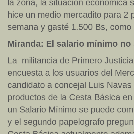
la zona, la situación económica
hice un medio mercadito para 2 
semana y gasté 1.500 Bs, como vi
Miranda: El salario mínimo no
La militancia de Primero Justici
encuesta a los usuarios del Merca
candidato a concejal Luis Navas 
productos de la Cesta Básica en
un Salario Mínimo se puede comp
y el segundo papelografo pregun
Cesta Básica actualmente ademá