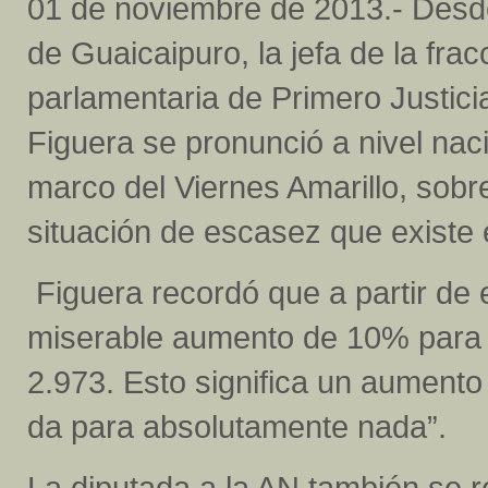
01 de noviembre de 2013.- Desd
de Guaicaipuro, la jefa de la frac
parlamentaria de Primero Justici
Figuera se pronunció a nivel nac
marco del Viernes Amarillo, sobr
situación de escasez que existe e
Figuera recordó que a partir de 
miserable aumento de 10% para 
2.973. Esto significa un aumento
da para absolutamente nada”.
La diputada a la AN también se re