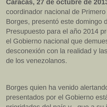
Caracas, 27 de octubre de 201
coordinador nacional de Primero J
Borges, presentó este domingo de
Presupuesto para el año 2014 p
el Gobierno nacional que demue
desconexión con la realidad y la
de los venezolanos.
Borges quien ha venido alertand
presentados por el Gobierno est
prioridades del país y que a su ju