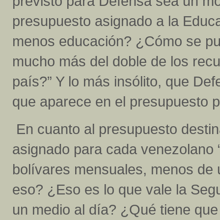
previsto para Defensa sea un mo
presupuesto asignado a la Educ
menos educación? ¿Cómo se pued
mucho más del doble de los recur
país?” Y lo más insólito, que De
que aparece en el presupuesto p
En cuanto al presupuesto destin
asignado para cada venezolano “l
bolívares mensuales, menos de 
eso? ¿Eso es lo que vale la Seg
un medio al día? ¿Qué tiene que 