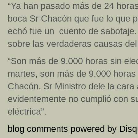
“Ya han pasado más de 24 horas
boca Sr Chacón que fue lo que pa
echó fue un cuento de sabotaje
sobre las verdaderas causas del
“Son más de 9.000 horas sin elec
martes, son más de 9.000 horas s
Chacón. Sr Ministro dele la cara
evidentemente no cumplió con su
eléctrica”.
blog comments powered by
Disq