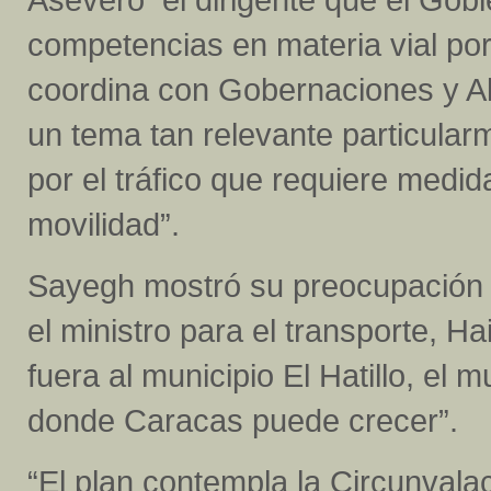
competencias en materia vial por 
coordina con Gobernaciones y Alc
un tema tan relevante particula
por el tráfico que requiere medid
movilidad”.
Sayegh mostró su preocupación p
el ministro para el transporte, H
fuera al municipio El Hatillo, el 
donde Caracas puede crecer”.
“El plan contempla la Circunvala