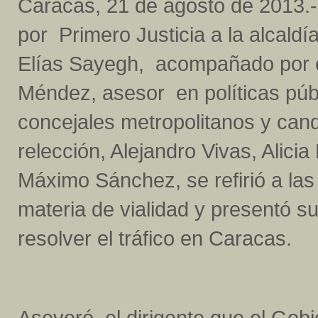
Caracas, 21 de agosto de 2013.-
por Primero Justicia a la alcaldía
Elías Sayegh, acompañado por e
Méndez, asesor en políticas públ
concejales metropolitanos y cand
relección, Alejandro Vivas, Alicia
Máximo Sánchez, se refirió a las
materia de vialidad y presentó s
resolver el tráfico en Caracas.
Aseveró el dirigente que el Gob