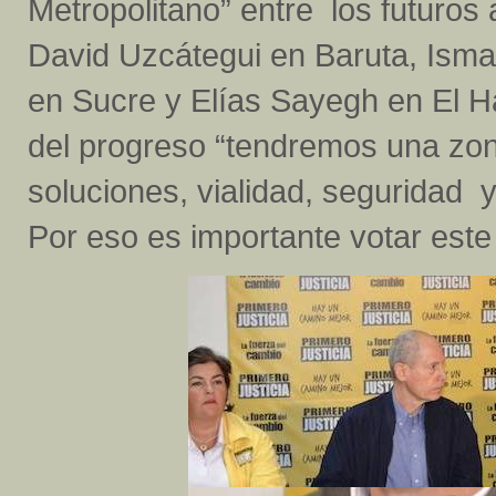
Metropolitano” entre los futur
David Uzcátegui en Baruta, Ismae
en Sucre y Elías Sayegh en El H
del progreso “tendremos una zo
soluciones, vialidad, seguridad y
Por eso es importante votar este