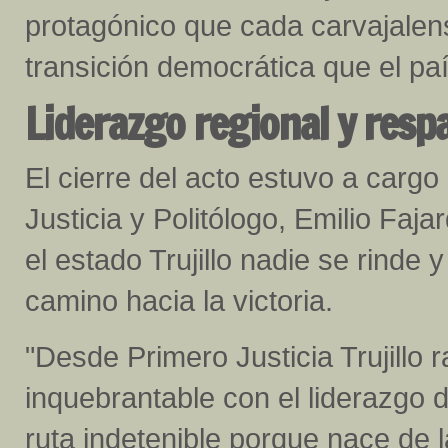
protagónico que cada carvajalen
transición democrática que el pa
Liderazgo regional y respa
El cierre del acto estuvo a cargo
Justicia y Politólogo, Emilio Faja
el estado Trujillo nadie se rinde 
camino hacia la victoria.
"Desde Primero Justicia Trujillo
inquebrantable con el liderazgo
ruta indetenible porque nace de 