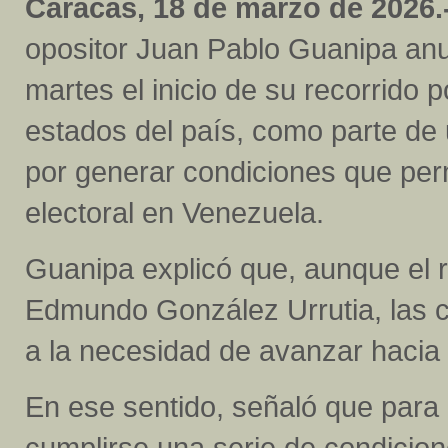
Caracas, 18 de marzo de 2026.
opositor Juan Pablo Guanipa anu
martes el inicio de su recorrido p
estados del país, como parte de
por generar condiciones que per
electoral en Venezuela.
Guanipa explicó que, aunque el re
Edmundo González Urrutia, las c
a la necesidad de avanzar hacia 
En ese sentido, señaló que para
cumplirse una serie de condicion