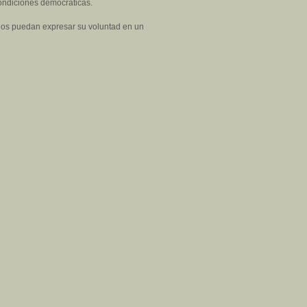
ondiciones democráticas.
anos puedan expresar su voluntad en un