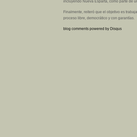
incluyendo Nueva Esparta, como parte de un
Finalmente, reiteró que el objetivo es trab
proceso libre, democrático y con garantías.
blog comments powered by
Disqus