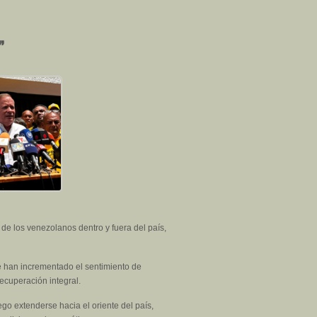
”
s de los venezolanos dentro y fuera del país,
e han incrementado el sentimiento de
recuperación integral.
go extenderse hacia el oriente del país,