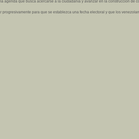
a agenda que busca acercarse a la ciudadanía y avanzar en la construcción de c
ajar progresivamente para que se establezca una fecha electoral y que los venezol