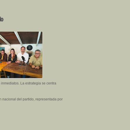
do
 inmediatos. La estrategia se centra
ón nacional del partido, representada por