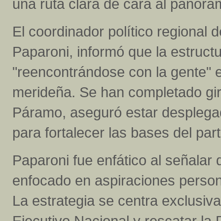
una ruta clara de cara al panoram
El coordinador político regional d
Paparoni, informó que la estructu
"reencontrándose con la gente" e
merideña. Se han completado gir
Páramo, aseguró estar desplegad
para fortalecer las bases del part
Paparoni fue enfático al señalar
enfocado en aspiraciones person
La estrategia se centra exclusiv
Ejecutivo Nacional y rescatar la 