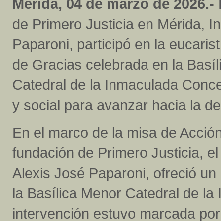
Mérida, 04 de marzo de 2026.-
de Primero Justicia en Mérida, In
Paparoni, participó en la eucaris
de Gracias celebrada en la Basí
Catedral de la Inmaculada Concep
y social para avanzar hacia la d
En el marco de la misa de Acció
fundación de Primero Justicia, el 
Alexis José Paparoni, ofreció u
la Basílica Menor Catedral de l
intervención estuvo marcada por 