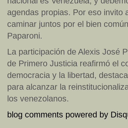
nacional es Venezuela, y debem
agendas propias. Por eso invito a
caminar juntos por el bien común
Paparoni.
La participación de Alexis José P
de Primero Justicia reafirmó el c
democracia y la libertad, destac
para alcanzar la reinstitucionaliz
los venezolanos.
blog comments powered by
Disq