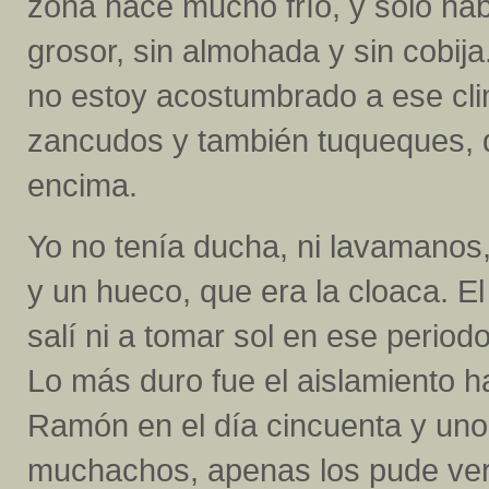
zona hace mucho frío, y solo ha
grosor, sin almohada y sin cobi
no estoy acostumbrado a ese cl
zancudos y también tuqueques,
encima.
Yo no tenía ducha, ni lavamanos,
y un hueco, que era la cloaca. El
salí ni a tomar sol en ese period
Lo más duro fue el aislamiento ha
Ramón en el día cincuenta y uno 
muchachos, apenas los pude ve