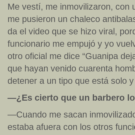
Me vestí, me inmovilizaron, con 
me pusieron un chaleco antibala
da el video que se hizo viral, por
funcionario me empujó y yo vuel
otro oficial me dice “Guanipa dej
que hayan venido cuarenta homb
detener a un tipo que está solo 
—¿Es cierto que un barbero l
—Cuando me sacan inmovilizado 
estaba afuera con los otros func