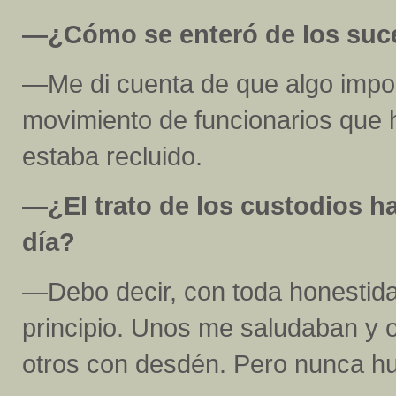
—¿Cómo se enteró de los suce
—Me di cuenta de que algo impor
movimiento de funcionarios que h
estaba recluido.
—¿El trato de los custodios h
día?
—Debo decir, con toda honestidad
principio. Unos me saludaban y 
otros con desdén. Pero nunca hu