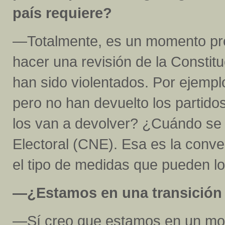
país requiere?
—Totalmente, es un momento pro
hacer una revisión de la Constit
han sido violentados. Por ejemplo
pero no han devuelto los partido
los van a devolver? ¿Cuándo se 
Electoral (CNE). Esa es la conv
el tipo de medidas que pueden log
—¿Estamos en una transición
—Sí creo que estamos en un mom