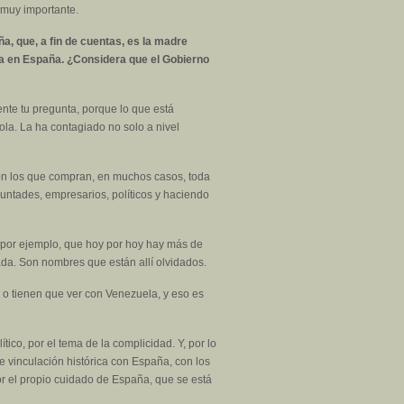
 muy importante.
, que, a fin de cuentas, es la madre
ra en España. ¿Considera que el Gobierno
nte tu pregunta, porque lo que está
a. La ha contagiado no solo a nivel
on los que compran, en muchos casos, toda
ntades, empresarios, políticos y haciendo
r, por ejemplo, que hoy por hoy hay más de
da. Son nombres que están allí olvidados.
o tienen que ver con Venezuela, y eso es
ico, por el tema de la complicidad. Y, por lo
 vinculación histórica con España, con los
r el propio cuidado de España, que se está