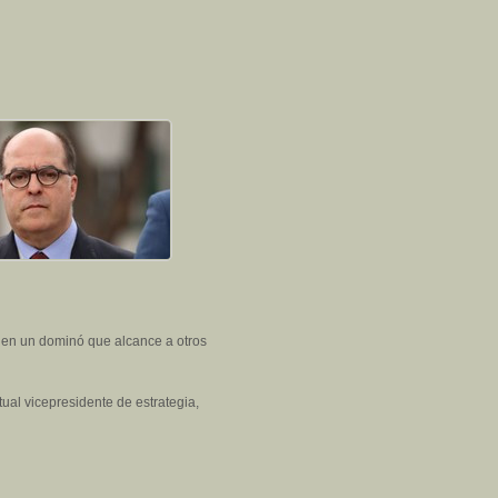
a en un dominó que alcance a otros
ual vicepresidente de estrategia,