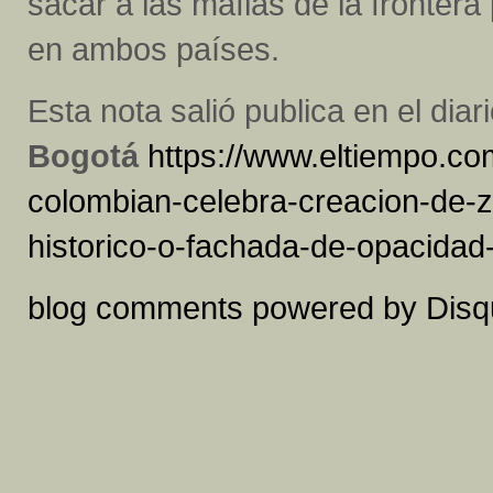
sacar a las mafias de la frontera
en ambos países.
Esta nota salió publica en el diar
Bogotá
https://www.eltiempo.c
colombian-celebra-creacion-de-
historico-o-fachada-de-opacidad
blog comments powered by
Disq