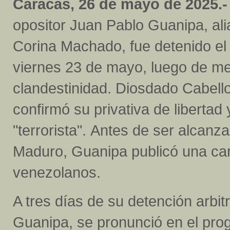
Caracas, 26 de mayo de 2025.-
opositor Juan Pablo Guanipa, al
Corina Machado, fue detenido e
viernes 23 de mayo, luego de me
clandestinidad. Diosdado Cabello,
confirmó su privativa de libertad 
"terrorista". Antes de ser alcanz
Maduro, Guanipa publicó una car
venezolanos.
A tres días de su detención arbi
Guanipa, se pronunció en el pr