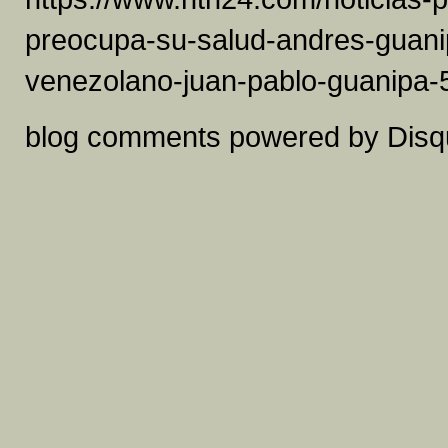
preocupa-su-salud-andres-guanip
venezolano-juan-pablo-guanipa
blog comments powered by
Disq