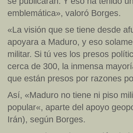
se publicaran. Y eso ha tenido u
emblemática», valoró Borges.
«La visión que se tiene desde a
apoyara a Maduro, y eso solamen
militar. Si tú ves los presos pol
cerca de 300, la inmensa mayoría
que están presos por razones po
Así, «Maduro no tiene ni piso mili
popular«, aparte del apoyo geopol
Irán), según Borges.