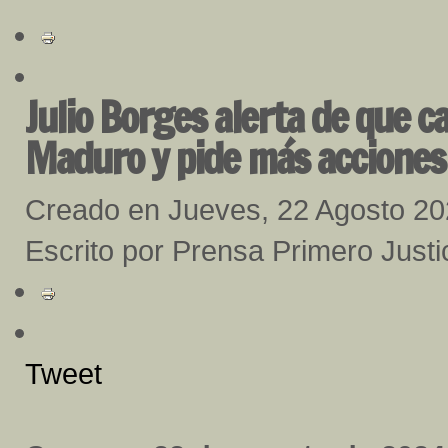
Julio Borges alerta de que ca
Maduro y pide más acciones
Creado en Jueves, 22 Agosto 2
Escrito por Prensa Primero Justi
Tweet