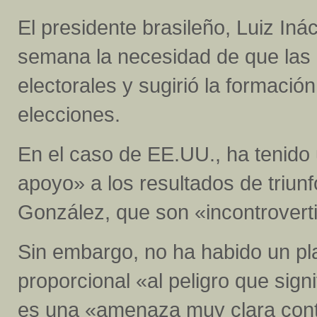
El presidente brasileño, Luiz Inác
semana la necesidad de que las 
electorales y sugirió la formació
elecciones.
En el caso de EE.UU., ha tenido
apoyo» a los resultados de triun
González, que son «incontrovert
Sin embargo, no ha habido un pl
proporcional «al peligro que sig
es una «amenaza muy clara contr