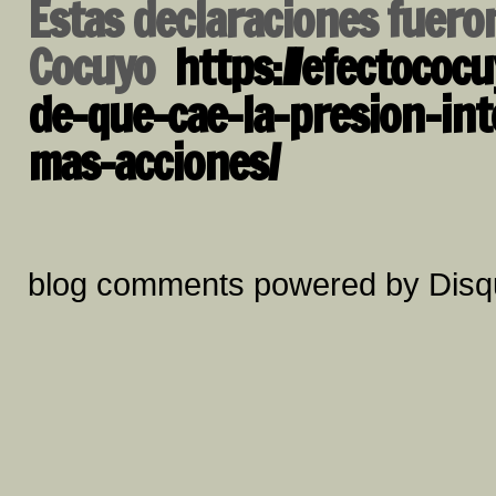
Estas declaraciones fueron
Cocuyo
https://efectococu
de-que-cae-la-presion-in
mas-acciones/
blog comments powered by
Disq