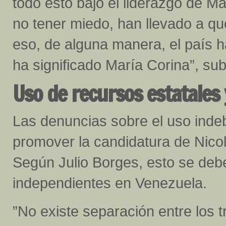
todo esto bajo el liderazgo de M
no tener miedo, han llevado a que
eso, de alguna manera, el país h
ha significado María Corina”, su
Uso de recursos estatales
Las denuncias sobre el uso inde
promover la candidatura de Nico
Según Julio Borges, esto se debe
independientes en Venezuela.
”No existe separación entre los t