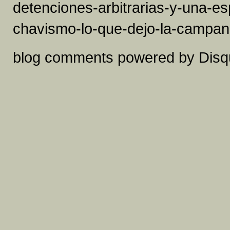
detenciones-arbitrarias-y-una-e
chavismo-lo-que-dejo-la-campana
blog comments powered by
Disq