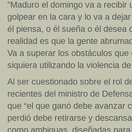
”Maduro el domingo va a recibir 
golpear en la cara y lo va a dej
él piensa, o él sueña o él desea 
realidad es que la gente abrumad
Va a superar los obstáculos que él
siquiera utilizando la violencia d
Al ser cuestionado sobre el rol 
recientes del ministro de Defens
que “el que ganó debe avanzar c
perdió debe retirarse y descansar
como ambiguas, diseñadas para 