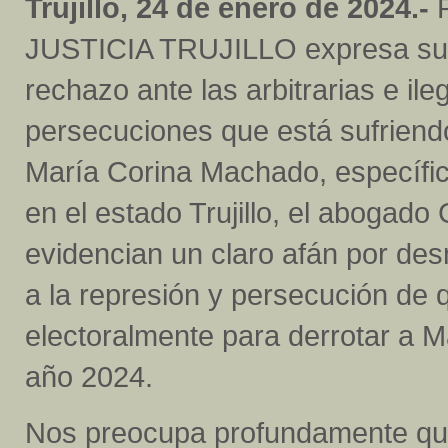
Trujillo, 24 de enero de 2024.-
JUSTICIA TRUJILLO expresa su
rechazo ante las arbitrarias e ile
persecuciones que está sufriend
María Corina Machado, específi
en el estado Trujillo, el abogad
evidencian un claro afán por desm
a la represión y persecución de
electoralmente para derrotar a M
año 2024.
Nos preocupa profundamente que