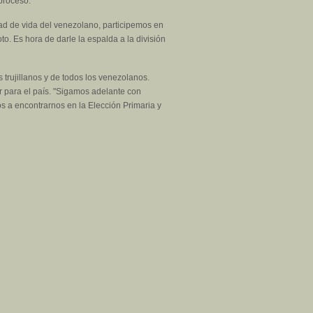
proceso.
idad de vida del venezolano, participemos en
. Es hora de darle la espalda a la división
s trujillanos y de todos los venezolanos.
 para el país. "Sigamos adelante con
 a encontrarnos en la Elección Primaria y