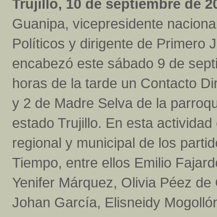
Trujillo, 10 de septiembre de 2
Guanipa, vicepresidente naciona
Políticos y dirigente de Primero J
encabezó este sábado 9 de sept
horas de la tarde un Contacto Di
y 2 de Madre Selva de la parroqu
estado Trujillo. En esta activida
regional y municipal de los part
Tiempo, entre ellos Emilio Fajard
Yenifer Márquez, Olivia Péez de 
Johan García, Elisneidy Mogolló