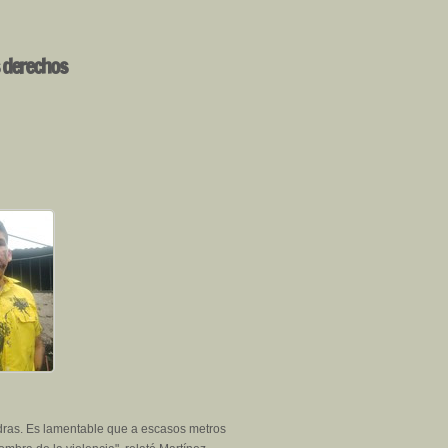
s derechos
edras. Es lamentable que a escasos metros