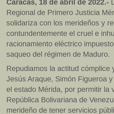
Caracas, 18 de abril de 2022.-
L
Regional de Primero Justicia Mér
solidariza con los merideños y r
contundentemente el cruel e in
racionamiento eléctrico impuesto p
saqueo del régimen de Maduro.
Repudiamos la actitud cómplic
Jesús Araque, Simón Figueroa y
el estado Mérida, por permitir la 
República Bolivariana de Venezue
merideño de tener servicios públ