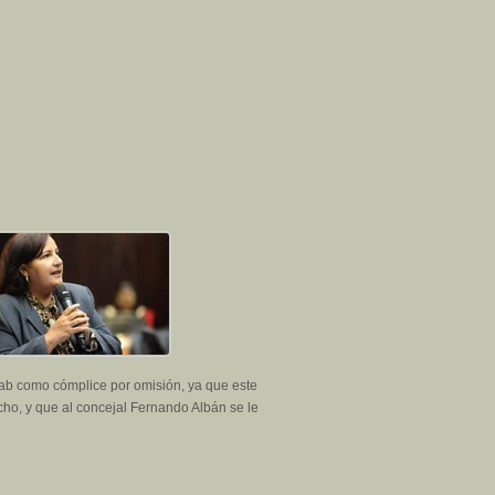
ab como cómplice por omisión, ya que este
cho, y que al concejal Fernando Albán se le