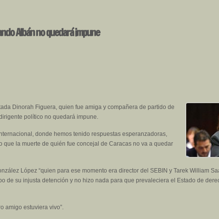
nando Albán no quedará impune
tada Dinorah Figuera, quien fue amiga y compañera de partido de
irigente político no quedará impune.
a internacional, donde hemos tenido respuestas esperanzadoras,
ro que la muerte de quién fue concejal de Caracas no va a quedar
onzález López “quien para ese momento era director del SEBIN y Tarek William Sa
o de su injusta detención y no hizo nada para que prevaleciera el Estado de dere
o amigo estuviera vivo”.