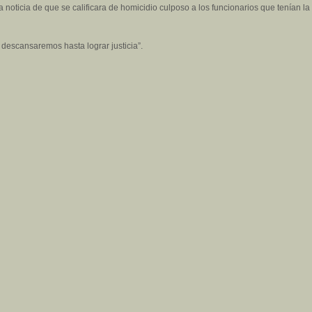
a noticia de que se calificara de homicidio culposo a los funcionarios que tenían l
 descansaremos hasta lograr justicia”.