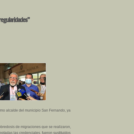
rregularidades”
como alcalde del municipio San Fernando, ya
obredosis de migraciones que se realizaron,
eptadas las credenciales, fueron sustituidos