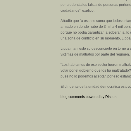
por credenciales falsas de personas pertenec
ciudadanos”, explicó.
Añadió que “a esto se suma que todos estamo
armado en donde hubo de 3 mil a 4 mil pers
porque no podía garantizar la soberanía, lo 
una zona de conflicto en su momento, Lippa 
Lippa manifestó su desconcierto en torno a 
víctimas de maltratos por parte del régimen.
“Los habitantes de ese sector fueron maltra
votar por el gobierno que los ha maltratado
pues no lo podemos aceptar, por eso estamos
El dirigente de la unidad democrática estu
blog comments powered by
Disqus