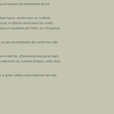
a la realidad del sentimiento de los
stado Apure, donde hubo un conflicto
zona, el ejército venezolano los mudó
s para el candidato del PSUV; en 3 Esquinas,
 ya que los habitantes del sector han sido
or el ejército. ¿Realmente esa gente logró
lteración de nuestros testigos, entre otras,
a quien calificó como defensor del voto.