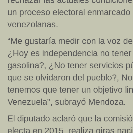
un proceso electoral enmarcado 
venezolanas.
“Me gustaría medir con la voz d
¿Hoy es independencia no tener
gasolina?, ¿No tener servicios 
que se olvidaron del pueblo?, N
tenemos que tener un objetivo li
Venezuela”, subrayó Mendoza.
El diputado aclaró que la comis
electa en 2015, realiza giras na