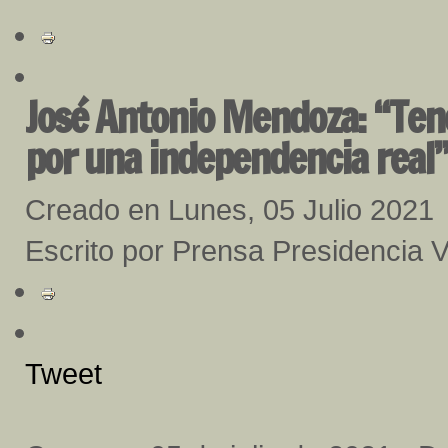
José Antonio Mendoza: “Tene
por una independencia real”
Creado en Lunes, 05 Julio 2021
Escrito por Prensa Presidencia 
Tweet