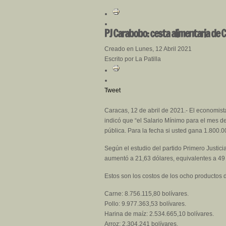
PJ Carabobo: cesta alimentaria de
Creado en Lunes, 12 Abril 2021
Escrito por La Patilla
Tweet
Caracas, 12 de abril de 2021.- El economist
indicó que “el Salario Mínimo para el mes d
pública. Para la fecha si usted gana 1.800.0
Según el estudio del partido Primero Justici
aumentó a 21,63 dólares, equivalentes a 49 
Estos son los costos de los ocho productos 
Carne: 8.756.115,80 bolívares.
Pollo: 9.977.363,53 bolívares.
Harina de maíz: 2.534.665,10 bolívares.
Arroz: 2.304.241 bolívares.