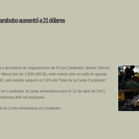
 Carabobo aumentó a 21 dólares
a y secretario de organización de PJ en Carabobo, Néstor Olleros,
e Marzo fue de 1.800.000 Bs, este salario aún no está en gaceta
00, solo podría adquirir el 3,6% del Total de la Cesta Carabobo”.
a en Carabobo, la cesta alimentaria para el 12 de abril de 2021
millones 840 mil bolívares.
de la Cesta Alimentaria en Carabobo