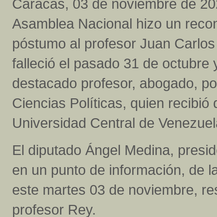
Caracas, 03 de noviembre de 20
Asamblea Nacional hizo un reco
póstumo al profesor Juan Carlos
falleció el pasado 31 de octubre 
destacado profesor, abogado, pol
Ciencias Políticas, quien recibió
Universidad Central de Venezuel
El diputado Ángel Medina, presid
en un punto de información, de la
este martes 03 de noviembre, resa
profesor Rey.