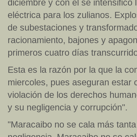
diciembre y con él se intensificó 
eléctrica para los zulianos. Expl
de subestaciones y transformado
racionamiento, bajones y apagone
primeros cuatro días transcurrid
Esta es la razón por la que la c
miercoles, pues aseguran estar c
violación de los derechos human
y su negligencia y corrupción".
"Maracaibo no se cala más tanta 
negligencia, Maracaibo no se cal