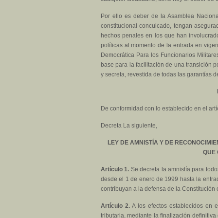
Por ello es deber de la Asamblea Nacional 
constitucional conculcado, tengan asegurad
hechos penales en los que han involucrado
políticas al momento de la entrada en vigen
Democrática Para los Funcionarios Militares
base para la facilitación de una transición 
y secreta, revestida de todas las garantías 
De conformidad con lo establecido en el art
Decreta La siguiente,
LEY DE AMNISTÍA Y DE RECONOCIMI
QUE 
Artículo 1.
Se decreta la amnistía para todos
desde el 1 de enero de 1999 hasta la entrada
contribuyan a la defensa de la Constitución
Artículo 2.
A los efectos establecidos en el 
tributaria, mediante la finalización definit