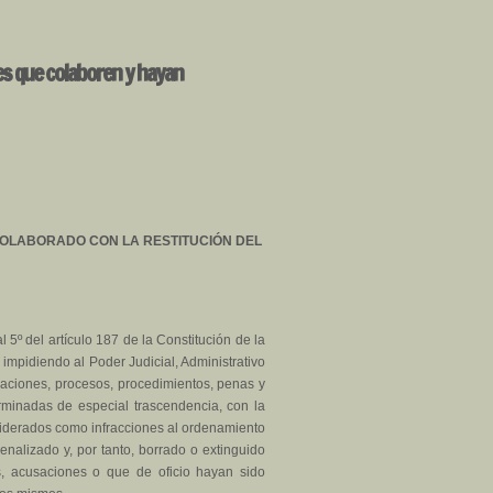
les que colaboren y hayan
 COLABORADO CON LA RESTITUCIÓN DEL
 5º del artículo 187 de la Constitución de la
 impidiendo al Poder Judicial, Administrativo
igaciones, procesos, procedimientos, penas y
rminadas de especial trascendencia, con la
nsiderados como infracciones al ordenamiento
nalizado y, por tanto, borrado o extinguido
s, acusaciones o que de oficio hayan sido