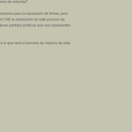
ones de voluntad”.
semana para la reparación de firmas, pero
l CNE la realización de este proceso de
tener partidos políticos que nos representen
a lo que será el proceso de reparos de este