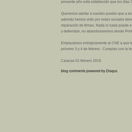
presente año está establecido que los días 
Queremos alertar a nuestro pueblo que a es
además hemos visto por redes sociales denu
reparación de firmas. Nada ni nada puede es
y defiendan, no abandonaremos desde Primer
Emplazamos enérgicamente al CNE a que baje
próximo 3 y 4 de febrero . Cumplan con la l
Caracas 01 febrero 2018
blog comments powered by
Disqus