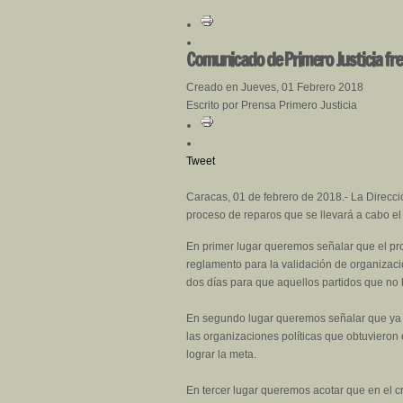
Comunicado de Primero Justicia fren
Creado en Jueves, 01 Febrero 2018
Escrito por Prensa Primero Justicia
Tweet
Caracas, 01 de febrero de 2018.- La Direcció
proceso de reparos que se llevará a cabo el 
En primer lugar queremos señalar que el pro
reglamento para la validación de organizacio
dos días para que aquellos partidos que no 
En segundo lugar queremos señalar que ya e
las organizaciones políticas que obtuvieron
lograr la meta.
En tercer lugar queremos acotar que en el c