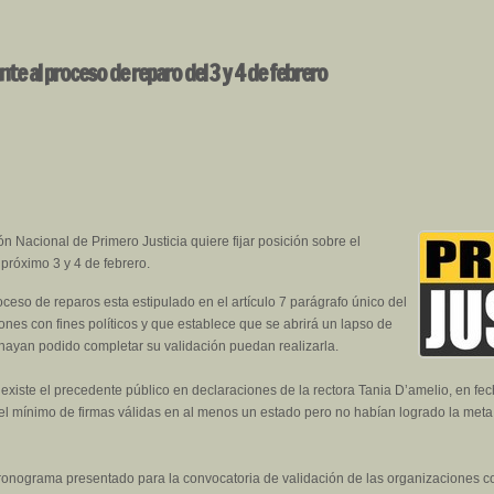
te al proceso de reparo del 3 y 4 de febrero
n Nacional de Primero Justicia quiere fijar posición sobre el
próximo 3 y 4 de febrero.
ceso de reparos esta estipulado en el artículo 7 parágrafo único del
nes con fines políticos y que establece que se abrirá un lapso de
hayan podido completar su validación puedan realizarla.
xiste el precedente público en declaraciones de la rectora Tania D’amelio, en fe
 el mínimo de firmas válidas en al menos un estado pero no habían logrado la meta
ronograma presentado para la convocatoria de validación de las organizaciones con