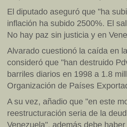
El diputado aseguró que "ha sub
inflación ha subido 2500%. El sal
No hay paz sin justicia y en Vene
Alvarado cuestionó la caída en l
consideró que "han destruido Pdv
barriles diarios en 1998 a 1.8 mi
Organización de Países Exporta
A su vez, añadio que "en este m
reestructuración seria de la deu
Venezuela", además debe haber "