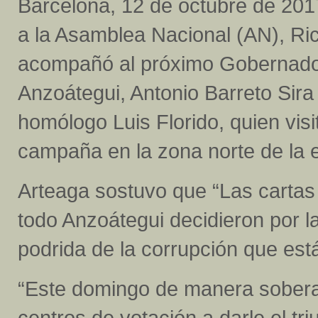
Barcelona, 12 de octubre de 2017
a la Asamblea Nacional (AN), Ri
acompañó al próximo Gobernado
Anzoátegui, Antonio Barreto Sira
homólogo Luis Florido, quien visi
campaña en la zona norte de la e
Arteaga sostuvo que “Las cartas
todo Anzoátegui decidieron por la
podrida de la corrupción que está
“Este domingo de manera soberan
centros de votación a darle el tri