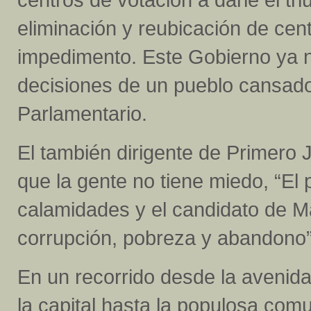
eliminación y reubicación de cen
impedimento. Este Gobierno ya n
decisiones de un pueblo cansado 
Parlamentario.
El también dirigente de Primero J
que la gente no tiene miedo, “El 
calamidades y el candidato de M
corrupción, pobreza y abandono”
En un recorrido desde la avenid
la capital hasta la populosa com