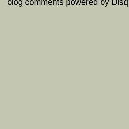
blog comments powered by
Disq