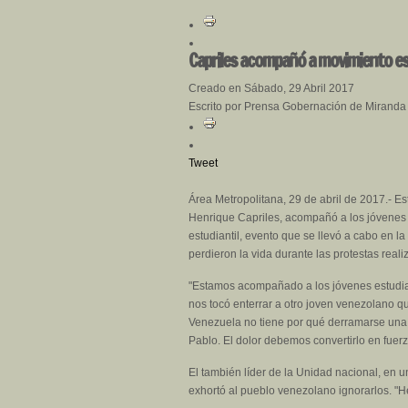
Capriles acompañó a movimiento estu
Creado en Sábado, 29 Abril 2017
Escrito por Prensa Gobernación de Miranda
Tweet
Área Metropolitana, 29 de abril de 2017.- E
Henrique Capriles, acompañó a los jóvenes u
estudiantil, evento que se llevó a cabo en 
perdieron la vida durante las protestas realiz
"Estamos acompañado a los jóvenes estudiant
nos tocó enterrar a otro joven venezolano q
Venezuela no tiene por qué derramarse una 
Pablo. El dolor debemos convertirlo en fuerz
El también líder de la Unidad nacional, en u
exhortó al pueblo venezolano ignorarlos. "