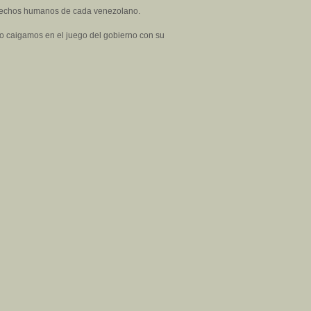
derechos humanos de cada venezolano.
No caigamos en el juego del gobierno con su