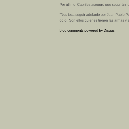
Por útlimo, Capriles aseguró que seguirán 
"Nos toca seguir adelante por Juan Pablo P
odio. Son ellos quienes tienen las armas y 
blog comments powered by
Disqus