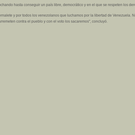
luchando hasta conseguir un país libre, democrático y en el que se respeten los 
ernalete y por todos los venezolanos que luchamos por la libertad de Venezuela. 
arremeten contra el pueblo y con el voto los sacaremos", concluyó.