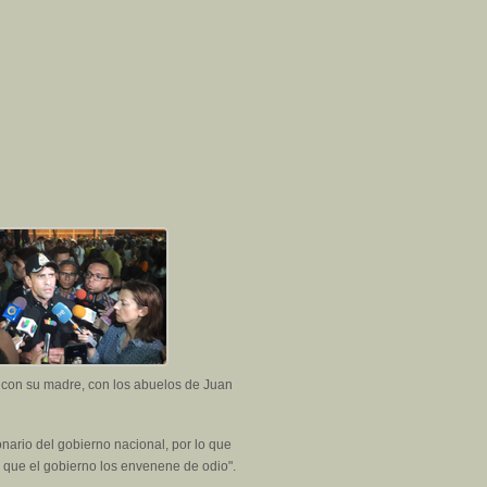
, con su madre, con los abuelos de Juan
nario del gobierno nacional, por lo que
 que el gobierno los envenene de odio".