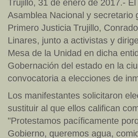
Trujillo, 31 de enero de 2017.- El
Asamblea Nacional y secretario 
Primero Justicia Trujillo, Conrad
Linares, junto a activistas y dirig
Mesa de la Unidad en dicha entid
Gobernación del estado en la ciud
convocatoria a elecciones de inm
Los manifestantes solicitaron el
sustituir al que ellos califican 
"Protestamos pacíficamente por
Gobierno, queremos agua, comida