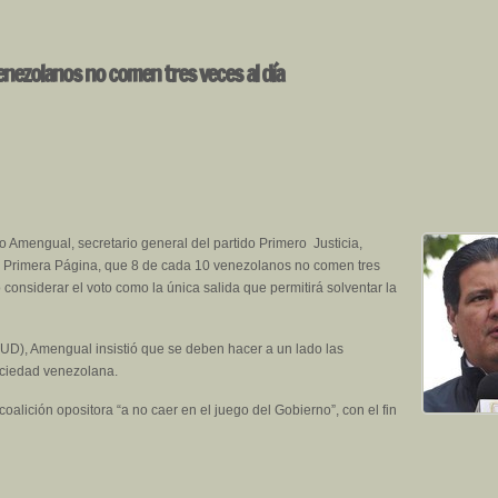
nezolanos no comen tres veces al día
 Amengual, secretario general del partido Primero Justicia,
a Primera Página, que 8 de cada 10 venezolanos no comen tres
 considerar el voto como la única salida que permitirá solventar la
D), Amengual insistió que se deben hacer a un lado las
sociedad venezolana.
 coalición opositora “a no caer en el juego del Gobierno”, con el fin