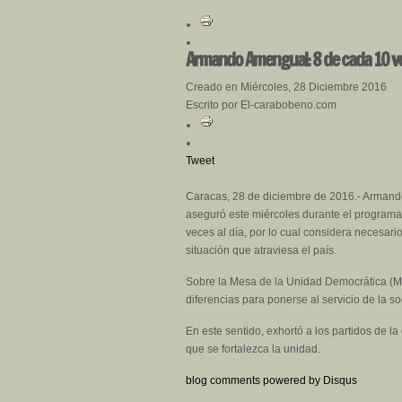
Armando Amengual: 8 de cada 10 ve
Creado en Miércoles, 28 Diciembre 2016
Escrito por El-carabobeno.com
Tweet
Caracas, 28 de diciembre de 2016.- Armando
aseguró este miércoles durante el program
veces al día, por lo cual considera necesario
situación que atraviesa el país.
Sobre la Mesa de la Unidad Democrática (MU
diferencias para ponerse al servicio de la 
En este sentido, exhortó a los partidos de la
que se fortalezca la unidad.
blog comments powered by
Disqus