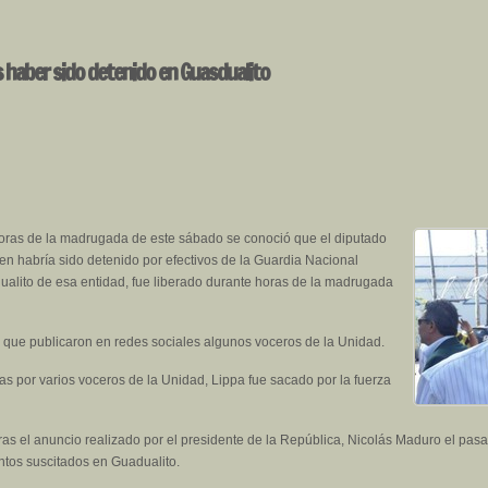
as haber sido detenido en Guasdualito
oras de la madrugada de este sábado se conoció que el diputado
ien habría sido detenido por efectivos de la Guardia Nacional
ualito de esa entidad, fue liberado durante horas de la madrugada
 que publicaron en redes sociales algunos voceros de la Unidad.
as por varios voceros de la Unidad, Lippa fue sacado por la fuerza
tras el anuncio realizado por el presidente de la República, Nicolás Maduro el pa
ntos suscitados en Guadualito.