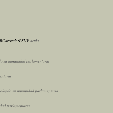
RCarrizalezPSUV
actúa
ndo su inmunidad parlamentaria
entaria
 violando su inmunidad parlamentaria
dad parlamentaria.