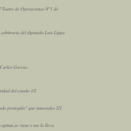
el Teatro de Operaciones N°1 de
arbitraria del diputado Luis Lippa
 Carlos Garcia.-
ridad del estado 1/2
endo protegido" que inmorales 2/2
pitan,se viene o me lo llevo.