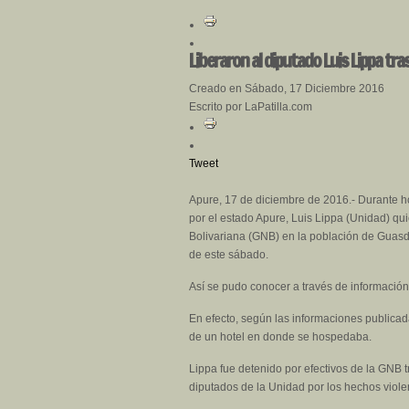
Liberaron al diputado Luis Lippa tr
Creado en Sábado, 17 Diciembre 2016
Escrito por LaPatilla.com
Tweet
Apure, 17 de diciembre de 2016.- Durante h
por el estado Apure, Luis Lippa (Unidad) qu
Bolivariana (GNB) en la población de Guasd
de este sábado.
Así se pudo conocer a través de información
En efecto, según las informaciones publicad
de un hotel en donde se hospedaba.
Lippa fue detenido por efectivos de la GNB 
diputados de la Unidad por los hechos viole