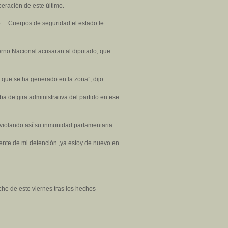
beración de este último.
do… Cuerpos de seguridad el estado le
erno Nacional acusaran al diputado, que
 que se ha generado en la zona”, dijo.
a de gira administrativa del partido en ese
o violando así su inmunidad parlamentaria.
ente de mi detención ,ya estoy de nuevo en
che de este viernes tras los hechos