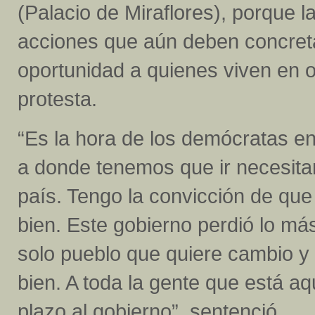
(Palacio de Miraflores), porque 
acciones que aún deben concret
oportunidad a quienes viven en ot
protesta.
“Es la hora de los demócratas e
a donde tenemos que ir necesit
país. Tengo la convicción de qu
bien. Este gobierno perdió lo má
solo pueblo que quiere cambio y
bien. A toda la gente que está aq
plazo al gobierno”, sentenció.