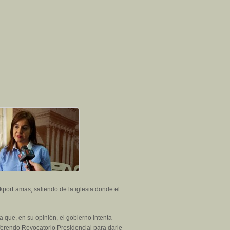
ckporLamas, saliendo de la iglesia donde el
 que, en su opinión, el gobierno intenta
ferendo Revocatorio Presidencial para darle