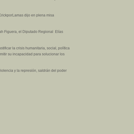
e @ErickporLamas dijo en plena misa
ah Figuera, el Diputado Regional Elías
car la crisis humanitaria, social, política
mitir su incapacidad para solucionar los
iolencia y la represión, saldrán del poder