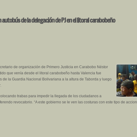
 autobús de la delegación de PJ en el litoral carabobeño
cretario de organización de Primero Justicia en Carabobo Néstor
ido que venía desde el litoral carabobeño hasta Valencia fue
s de la Guardia Nacional Bolivariana a la altura de Taborda y luego
.
colocando trabas para impedir la llegada de los ciudadanos a
referendo revocatorio. “A este gobierno se le ven las costuras con este tipo de accio