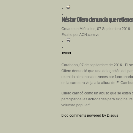
Néstor Ollero denuncia que retienen
Creado en Miércoles, 07 Septiembre 2016
Escrito por ACN.com.ve
Tweet
Carabobo, 07 de septiembre de 2016.- El se
Ollero denunció que una delegación del part
retenida al menos dos veces por funcionario
en la carretera vieja a la altura de El Cambur
Ollero calificó como un abuso que se estén 
participar de las actividades para exigir el 
voluntad popular”.
blog comments powered by
Disqus